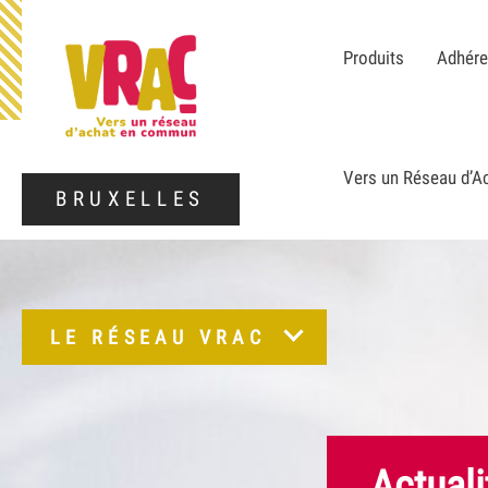
Produits
Adhér
Vers un Réseau d’
BRUXELLES
LE RÉSEAU VRAC
Actuali