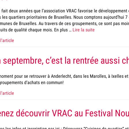
 fait deux années que l’association VRAC favorise le développemen
 les quartiers prioritaires de Bruxelles. Nous comptons aujourd’hui 
unes de Bruxelles. Au travers de ces groupements, ce sont pas mo
uits de qualité chaque mois. En plus …
Lire la suite
l'article
 septembre, c’est la rentrée aussi 
oment pour se retrouver à Anderlecht, dans les Marolles, à Ixelles et
 groupements d’achats en commun!
l'article
nez découvrir VRAC au Festival Nour
es les infos et inscription par ici : Découvrez “Cuisines de quartier”