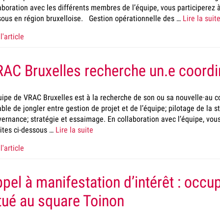
aboration avec les différents membres de l’équipe, vous participerez à 
ous en région bruxelloise. Gestion opérationnelle des …
Lire la suit
l'article
AC Bruxelles recherche un.e coordin
uipe de VRAC Bruxelles est à la recherche de son ou sa nouvelle·au co
ble de jongler entre gestion de projet et de l’équipe; pilotage de la st
ernance; stratégie et essaimage. En collaboration avec l’équipe, vous
ites ci-dessous …
Lire la suite
l'article
pel à manifestation d’intérêt : occu
tué au square Toinon