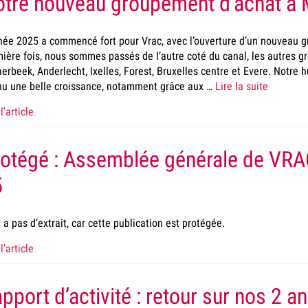
tre nouveau groupement d’achat à
née 2025 a commencé fort pour Vrac, avec l’ouverture d’un nouveau 
ière fois, nous sommes passés de l’autre coté du canal, les autres g
erbeek, Anderlecht, Ixelles, Forest, Bruxelles centre et Evere. Notr
u une belle croissance, notamment grâce aux …
Lire la suite
l'article
otégé : Assemblée générale de VRAC
5
’y a pas d’extrait, car cette publication est protégée.
l'article
pport d’activité : retour sur nos 2 a