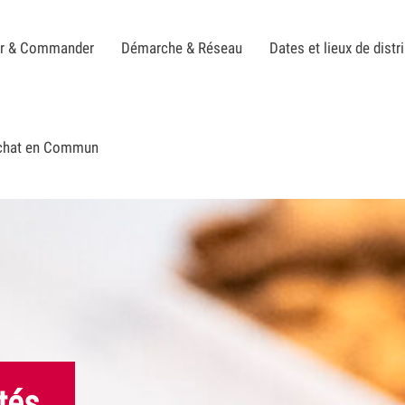
er & Commander
Démarche & Réseau
Dates et lieux de distr
Achat en Commun
tés