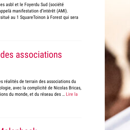
es asbl et le Foyerdu Sud (société
ppelà manifestation d’intérêt (AMI).
 situé au 1 SquareToinon à Forest qui sera
s des associations
s réalités de terrain des associations du
ogie, avec la complicité de Nicolas Bricas,
tions du monde, et du réseau des …
Lire la