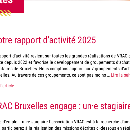
tre rapport d’activité 2025
apport d’activité revient sur toutes les grandes réalisations de VRAC
te depuis 2022 et favorise le développement de groupements d’acha
ritaires de Bruxelles. Nous comptons aujourd’hui 7 groupements d’a
elles. Au travers de ces groupements, ce sont pas moins …
Lire la sui
l'article
AC Bruxelles engage : un·e stagiair
e d’emploi : un·e stagiaire L’association VRAC est à la recherche d’un·
 participerez à la réalisation des missions décrites ci-dessous en ré