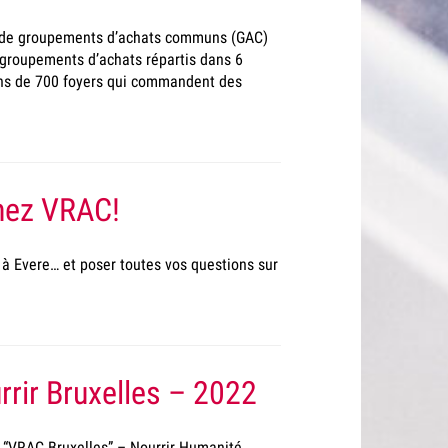
t de groupements d’achats communs (GAC)
7 groupements d’achats répartis dans 6
ins de 700 foyers qui commandent des
chez VRAC!
 à Evere… et poser toutes vos questions sur
rir Bruxelles – 2022
 et “VRAC Bruxelles” – Nourrir Humanité