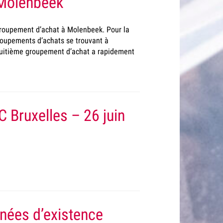
 Molenbeek
groupement d’achat à Molenbeek. Pour la
roupements d’achats se trouvant à
e huitième groupement d’achat a rapidement
 Bruxelles – 26 juin
nnées d’existence