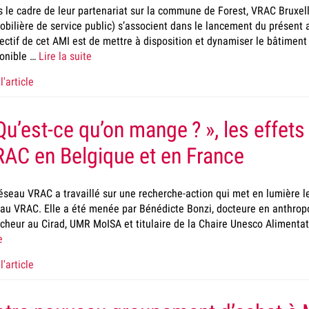
 le cadre de leur partenariat sur la commune de Forest, VRAC Bruxell
bilière de service public) s’associent dans le lancement du présent a
jectif de cet AMI est de mettre à disposition et dynamiser le bâtiment
onible …
Lire la suite
l'article
Qu’est-ce qu’on mange ? », les effet
AC en Belgique et en France
éseau VRAC a travaillé sur une recherche-action qui met en lumière le
au VRAC. Elle a été menée par Bénédicte Bonzi, docteure en anthropol
cheur au Cirad, UMR MoISA et titulaire de la Chaire Unesco Alimenta
e
l'article