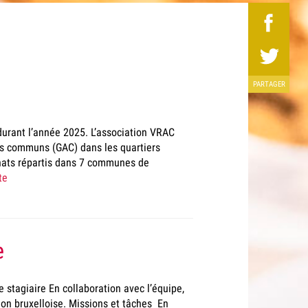
PARTAGER
 durant l’année 2025. L’association VRAC
ts communs (GAC) dans les quartiers
chats répartis dans 7 communes de
te
e
e stagiaire En collaboration avec l’équipe,
gion bruxelloise. Missions et tâches En