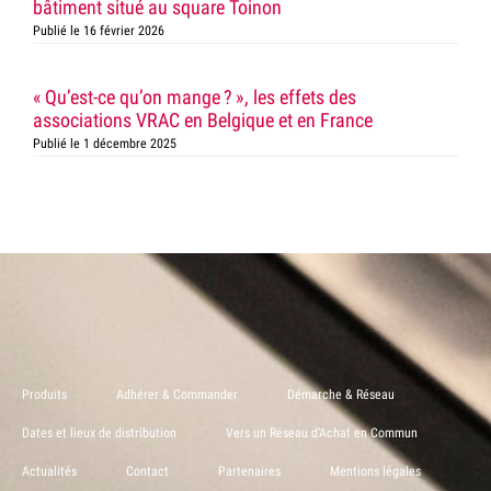
bâtiment situé au square Toinon
Publié le 16 février 2026
« Qu’est-ce qu’on mange ? », les effets des
associations VRAC en Belgique et en France
Publié le 1 décembre 2025
Produits
Adhérer & Commander
Démarche & Réseau
Dates et lieux de distribution
Vers un Réseau d’Achat en Commun
Actualités
Contact
Partenaires
Mentions légales