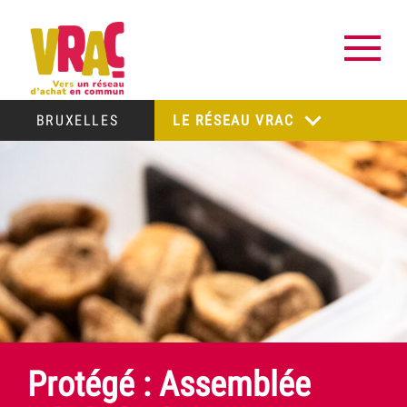
BRUXELLES
LE RÉSEAU VRAC
Protégé : Assemblée