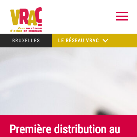
BRUXELLES
LE RÉSEAU VRAC
Première distribution au