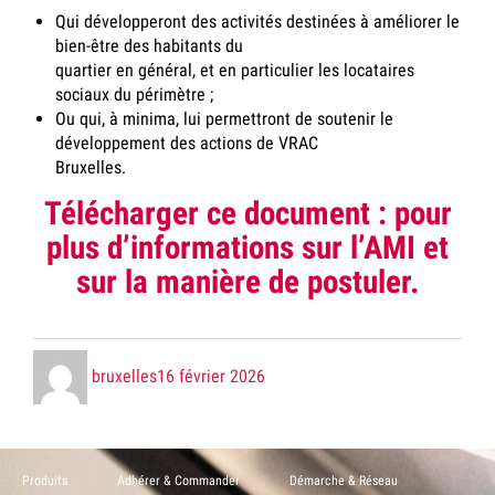
Qui développeront des activités destinées à améliorer le
bien-être des habitants du
quartier en général, et en particulier les locataires
sociaux du périmètre ;
Ou qui, à minima, lui permettront de soutenir le
développement des actions de VRAC
Bruxelles.
Télécharger ce document : pour
plus d’informations sur l’AMI et
sur la manière de postuler.
Posté
le
bruxelles
16 février 2026
par
Produits
Adhérer & Commander
Démarche & Réseau