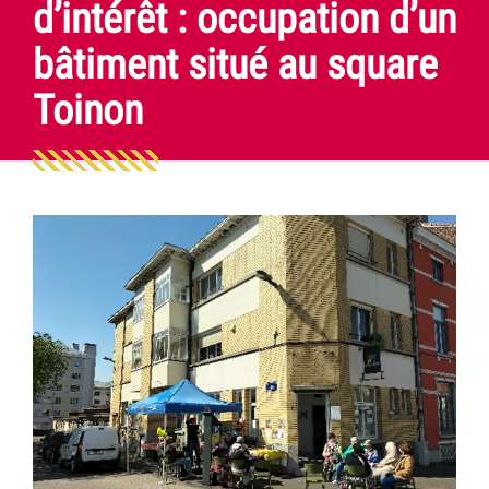
d’intérêt : occupation d’un
bâtiment situé au square
Toinon