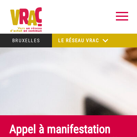
BRUXELLES
LE RÉSEAU VRAC
Appel à manifestation